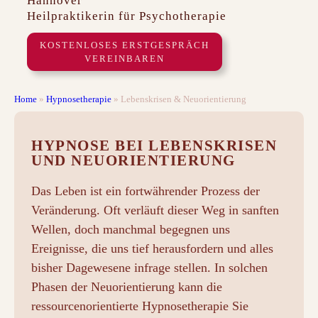
Hannover
Heilpraktikerin für Psychotherapie
KOSTENLOSES ERSTGESPRÄCH
VEREINBAREN
Home
»
Hypnosetherapie
»
Lebenskrisen & Neuorientierung
HYPNOSE BEI LEBENSKRISEN
UND NEUORIENTIERUNG
Das Leben ist ein fortwährender Prozess der
Veränderung. Oft verläuft dieser Weg in sanften
Wellen, doch manchmal begegnen uns
Ereignisse, die uns tief herausfordern und alles
bisher Dagewesene infrage stellen. In solchen
Phasen der Neuorientierung kann die
ressourcenorientierte Hypnosetherapie Sie